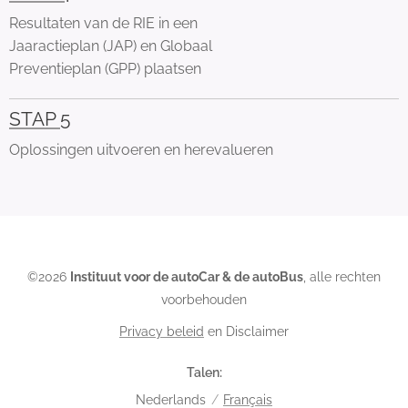
Resultaten van de RIE in een
Jaaractieplan (JAP) en Globaal
Preventieplan (GPP) plaatsen
STAP 5
Oplossingen uitvoeren en herevalueren
©2026
Instituut voor de autoCar & de autoBus
, alle rechten
voorbehouden
Privacy beleid
en Disclaimer
Talen
Nederlands
Français