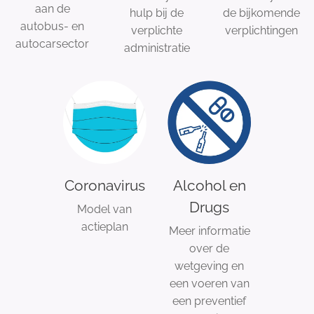
aan de
hulp bij de
de bijkomende
autobus- en
verplichte
verplichtingen
autocarsector
administratie
Coronavirus
Alcohol en
Drugs
Model van
actieplan
Meer informatie
over de
wetgeving en
een voeren van
een preventief