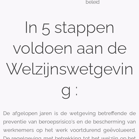
beleid
In 5 stappen
voldoen aan de
Welzijnswetgevin
g :
De afgelopen jaren is de wetgeving betreffende de
preventie van beroepsrisico's en de bescherming van
werknemers op het werk voortdurend geëvolueerd.
De regelgeving met betrekking tot het welzijn op het