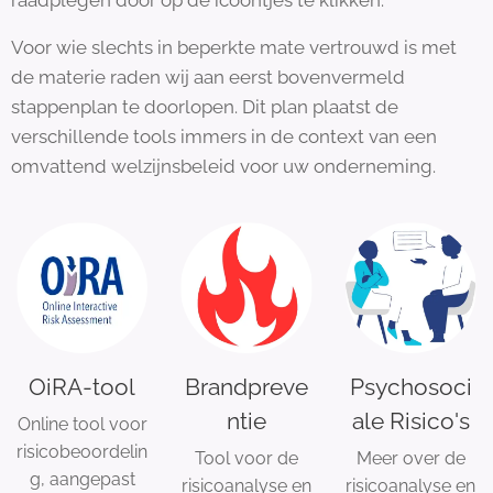
raadplegen door op de icoontjes te klikken.
Voor wie slechts in beperkte mate vertrouwd is met
de materie raden wij aan eerst bovenvermeld
stappenplan te doorlopen. Dit plan plaatst de
verschillende tools immers in de context van een
omvattend welzijnsbeleid voor uw onderneming.
OiRA-tool
Brandpreve
Psychosoci
ntie
ale Risico's
Online tool voor
risicobeoordelin
Tool voor de
Meer over de
g, aangepast
risicoanalyse en
risicoanalyse en