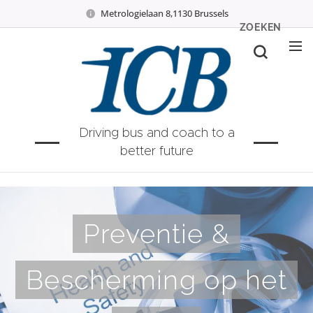
Metrologielaan 8,1130 Brussels
ZOEKEN
Driving bus and coach to a
better future
Preventie &
Bescherming op het