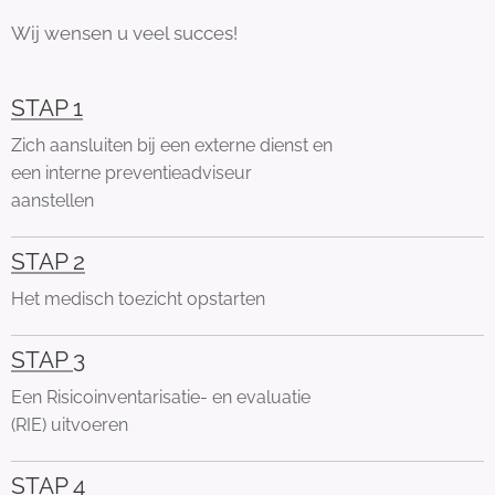
Wij wensen u veel succes!
STAP 1
Zich aansluiten bij een externe dienst en
een interne preventieadviseur
aanstellen
STAP 2
Het medisch toezicht opstarten
STAP 3
Een Risicoinventarisatie- en evaluatie
(RIE) uitvoeren
STAP 4