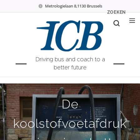
Metrologielaan 8,1130 Brussels
ZOEKEN
Driving bus and coach to a
better future
De
koolstofvoetafdruk