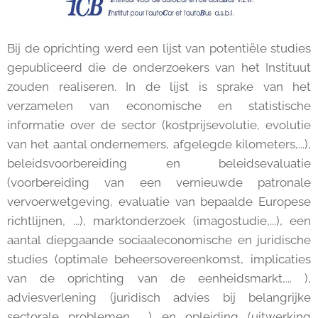
Bij de oprichting werd een lijst van potentiële studies
gepubliceerd die de onderzoekers van het Instituut
zouden realiseren. In de lijst is sprake van het
verzamelen van economische en statistische
informatie over de sector (kostprijsevolutie, evolutie
van het aantal ondernemers, afgelegde kilometers,...),
beleidsvoorbereiding en beleidsevaluatie
(voorbereiding van een vernieuwde patronale
vervoerwetgeving, evaluatie van bepaalde Europese
richtlijnen, ...), marktonderzoek (imagostudie,...), een
aantal diepgaande sociaaleconomische en juridische
studies (optimale beheersovereenkomst, implicaties
van de oprichting van de eenheidsmarkt,... ),
adviesverlening (juridisch advies bij belangrijke
sectorale problemen, ...) en opleiding (uitwerking