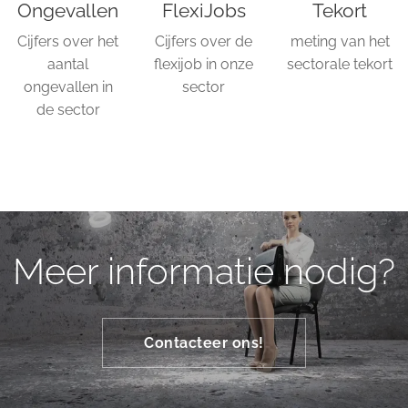
Ongevallen
FlexiJobs
Tekort
Cijfers over het
Cijfers over de
meting van het
aantal
flexijob in onze
sectorale tekort
ongevallen in
sector
de sector
Meer informatie nodig?
Contacteer ons!