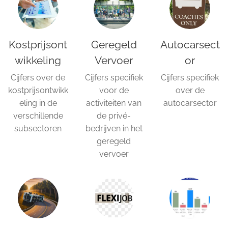
Kostprijsont
Geregeld
Autocarsect
wikkeling
Vervoer
or
Cijfers over de
Cijfers specifiek
Cijfers specifiek
kostprijsontwikk
voor de
over de
eling in de
activiteiten van
autocarsector
verschillende
de privé-
subsectoren
bedrijven in het
geregeld
vervoer