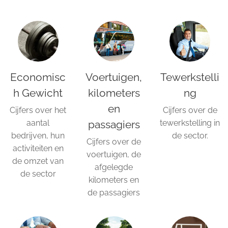
Economisc
Voertuigen,
Tewerkstelli
h Gewicht
kilometers
ng
en
Cijfers over het
Cijfers over de
aantal
passagiers
tewerkstelling in
bedrijven, hun
de sector.
Cijfers over de
activiteiten en
voertuigen, de
de omzet van
afgelegde
de sector
kilometers en
de passagiers