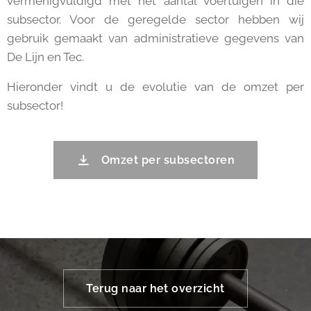
vermenigvuldigd met het aantal voertuigen in die
subsector. Voor de geregelde sector hebben wij
gebruik gemaakt van administratieve gegevens van
De Lijn en Tec.
Hieronder vindt u de evolutie van de omzet per
subsector!
Omzet per subsectoren
Terug naar het overzicht