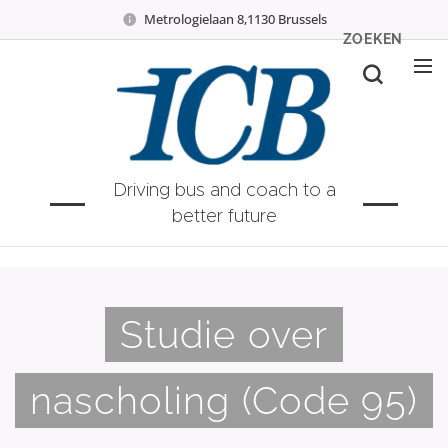
Metrologielaan 8,1130 Brussels
ZOEKEN
Driving bus and coach to a
better future
Studie over
nascholing (Code 95)