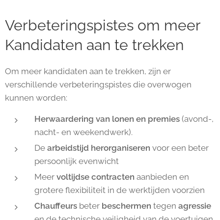
Verbeteringspistes om meer
Kandidaten aan te trekken
Om meer kandidaten aan te trekken, zijn er
verschillende verbeteringspistes die overwogen
kunnen worden:
Herwaardering van lonen en premies
(avond-,
nacht- en weekendwerk).
De
arbeidstijd herorganiseren
voor een beter
persoonlijk evenwicht
Meer
voltijdse contracten
aanbieden en
grotere flexibiliteit in de werktijden voorzien
Chauffeurs
beter
beschermen
tegen
agressie
en de technische veiligheid van de voertuigen