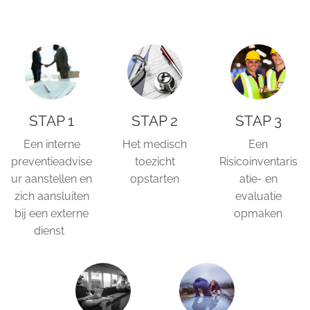
STAP 1
STAP 2
STAP 3
Een interne
Het medisch
Een
preventieadvise
toezicht
Risicoinventaris
ur aanstellen en
opstarten
atie- en
zich aansluiten
evaluatie
bij een externe
opmaken
dienst