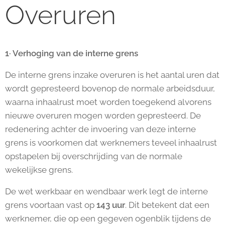
Overuren
1·
Verhoging van de interne grens
De interne grens inzake overuren is het aantal uren dat
wordt gepresteerd bovenop de normale arbeidsduur,
waarna inhaalrust moet worden toegekend alvorens
nieuwe overuren mogen worden gepresteerd. De
redenering achter de invoering van deze interne
grens is voorkomen dat werknemers teveel inhaalrust
opstapelen bij overschrijding van de normale
wekelijkse grens.
De wet werkbaar en wendbaar werk legt de interne
grens voortaan vast op
143 uur
. Dit betekent dat een
werknemer, die op een gegeven ogenblik tijdens de