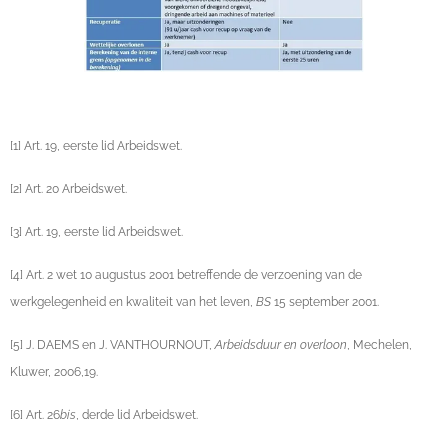
[1] Art. 19, eerste lid Arbeidswet.
[2] Art. 20 Arbeidswet.
[3] Art. 19, eerste lid Arbeidswet.
[4] Art. 2 wet 10 augustus 2001 betreffende de verzoening van de
werkgelegenheid en kwaliteit van het leven,
BS
15 september 2001.
[5] J. DAEMS en J. VANTHOURNOUT,
Arbeidsduur en overloon
, Mechelen,
Kluwer, 2006,19.
[6] Art. 26
bis
, derde lid Arbeidswet.