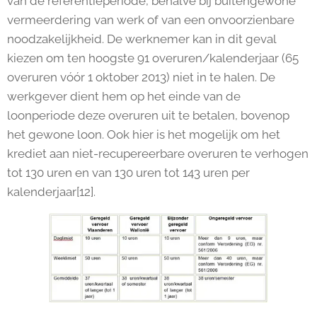
van de referentieperiode, behalve bij buitengewone
vermeerdering van werk of van een onvoorzienbare
noodzakelijkheid. De werknemer kan in dit geval
kiezen om ten hoogste 91 overuren/kalenderjaar (65
overuren vóór 1 oktober 2013) niet in te halen. De
werkgever dient hem op het einde van de
loonperiode deze overuren uit te betalen, bovenop
het gewone loon. Ook hier is het mogelijk om het
krediet aan niet-recupereerbare overuren te verhogen
tot 130 uren en van 130 uren tot 143 uren per
kalenderjaar[12].