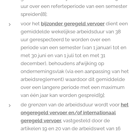
uur over een referteperiode van een semester
spreiden[8];
voor het
bijzonder geregeld vervoer
dient een
gemiddelde wekelijkse arbeidsduur van 38
uur gerespecteerd te worden over een
periode van een semester (van 1 januari tot en
met 30 juni en van 1 juli tot en met 31
december), behoudens afwijking op
ondernemingsvlak (via een aanpassing van het
arbeidsreglement) waardoor dit gemiddelde
over een langere periode met een maximum
van één jaar kan worden gespreid[9];
de grenzen van de arbeidsduur wordt voor
het
ongeregeld vervoer en/of internationaal
geregeld vervoer,
vastgesteld door de
artikelen 19 en 20 van de arbeidswet van 16