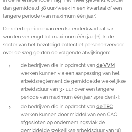
In de referteperiode mag niet meer gewerkt worden
dan gemiddeld 38 uur/week in een kwartaal of een
langere periode (van maximum één jaar)
De referteperiode van een kalenderkwartaal kan
worden verlengd tot maximum één jaar[6]. In de
sector van het bezoldigd collectief personenvervoer
over de weg gelden de volgende afwijkingen:
de bedrijven die in opdracht van
de VVM
werken kunnen via een aanpassing van het
arbeidsreglement de gemiddelde wekelijkse
arbeidsduur van 37 uur over een langere
periode van maximum één jaar spreiden[7];
de bedrijven die in opdracht van
de TEC
werken kunnen door middel van een CAO
afgesloten op ondernemingsvlak de
gemiddelde wekelijkse arbeidsduur van 38