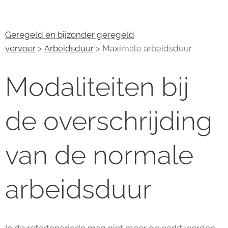
Geregeld en bijzonder geregeld
vervoer
>
Arbeidsduur
> Maximale arbeidsduur
Modaliteiten bij
de overschrijding
van de normale
arbeidsduur