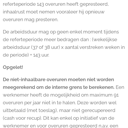
referteperiode 143 overuren heeft gepresteerd,
inhaalrust moet nemen vooraleer hij opnieuw
overuren mag presteren.
De arbeidsduur mag op geen enkel moment tijdens
de referteperiode meer bedragen dan : (wekelijkse
arbeidsduur (37 of 38 uur) x aantal verstreken weken in
de periode) + 143 uur.
Opgelet!
De niet-inhaalbare overuren moeten niet worden
meegerekend om de interne grens te berekenen.
Een
werknemer heeft de mogelijkheid om maximum 91
overuren per jaar niet in te halen. Deze worden wel
uitbetaald (met toeslag), maar niet gerecupereerd
(cash voor recup). Dit kan enkel op initiatief van de
werknemer en voor overuren gepresteerd n.a.v. een