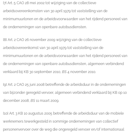
[7] Art. 5 CAO 28 mei 2002 tot wijziging van de collectieve
arbeidsovereenkomsten van 30 april 1979 tot vaststelling van de
minimumuurlonen en de arbeidsvoorwaarden van het rijdend personeel van
de ondernemingen van openbare autobusdiensten.
[8] Art. 2 CAO 26 november 2009 wijziging van de collectieve
arbeidsovereenkomst van 30 april 1979 tot vaststelling van de
minimumuurlonen en de arbeidsvoorwaarden van het rijdend personeel van
de ondernemingen van openbare autobusdiensten, algemeen verbindend
verklaard bij KB 30 september 2010,
BS
4 november 2010.
[9] Art. 2 CAO 25 juni 2008 betreffende de arbeidsduur in de ondernemingen
van bijzonder geregeld vervoer, algemeen verbindend verklaard bij KB op 10
december 2008,
BS
11 maart 2009.
[10] Art. 3 KB 10 augustus 2005 betreffende de arbeidsduur van de mobiele
werknemers tewerkgesteld in sommige ondernemingen van collectief
personenvervoer over de weg die ongeregeld vervoer en/of internationaal