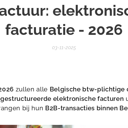
actuur: elektroni
facturatie - 2026
03-11-2025
 2026
zullen alle
Belgische btw-plichtig
m
gestructureerde elektronische facturen
u
vangen bij hun
B2B-transacties binnen Be