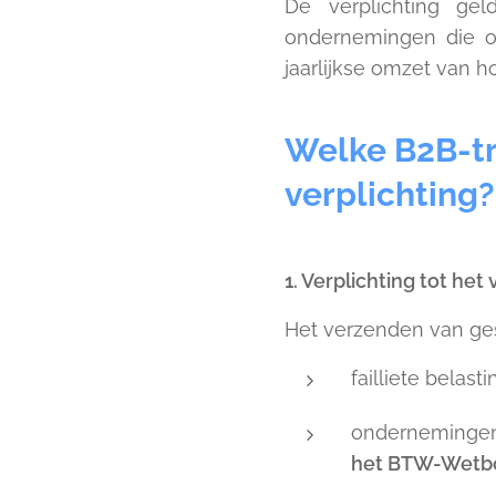
De verplichting ge
ondernemingen die on
jaarlijkse omzet van h
Welke B2B-tr
verplichting?
1. Verplichting tot he
Het verzenden van ges
failliete belast
ondernemingen 
het BTW-Wetb