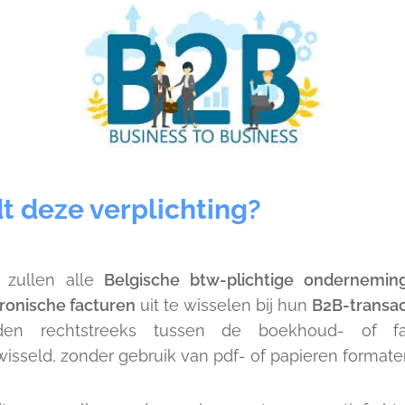
t deze verplichting?
zullen alle
Belgische btw-plichtige ondernemin
ronische facturen
uit te wisselen bij hun
B2B-transac
en rechtstreeks tussen de boekhoud- of fac
sseld, zonder gebruik van pdf- of papieren formate