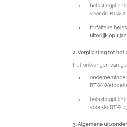
belastingplich
voor de BTW zij
forfaitaire bel
uiterlijk op 1 ja
2. Verplichting tot he
Het ontvangen van ges
ondernemingen 
BTW-Wetboek)
belastingplich
voor de BTW zij
3. Algemene uitzonder