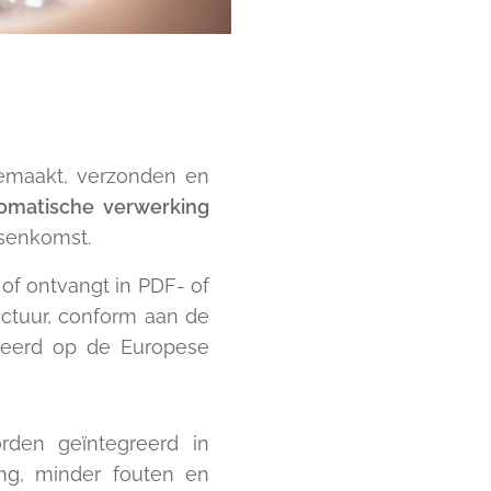
gemaakt, verzonden en
omatische verwerking
ssenkomst.
of ontvangt in PDF- of
actuur, conform aan de
seerd op de Europese
orden geïntegreerd in
ng, minder fouten en