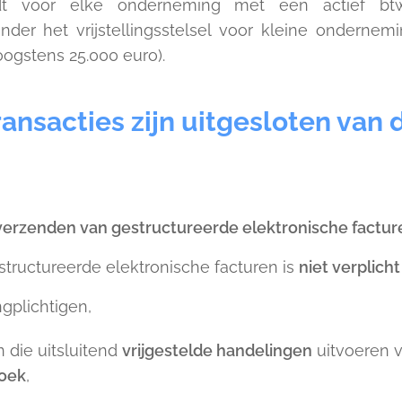
ldt voor elke onderneming met een actief b
der het vrijstellingsstelsel voor kleine ondernem
oogstens 25.000 euro).
ansacties zijn uitgesloten van 
t verzenden van gestructureerde elektronische factur
tructureerde elektronische facturen is
niet verplicht
ingplichtigen,
die uitsluitend
vrijgestelde handelingen
uitvoeren 
oek
,