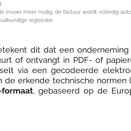
.
e invoer meer nodig: de factuur wordt volledig aut
udkundige registratie.
etekent dit dat een onderneming
urt of ontvangt in PDF- of papie
selt via een gecodeerde elektron
n de erkende technische normen 
-formaat
, gebaseerd op de Eur