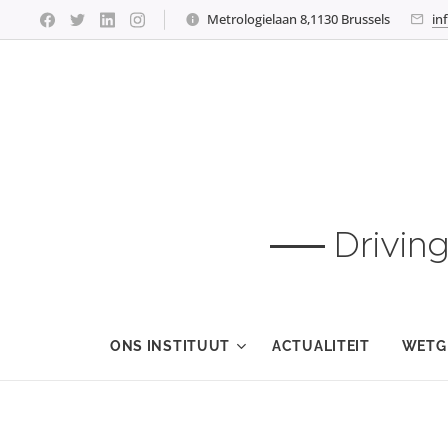
Metrologielaan 8,1130 Brussels
in
Drivin
ONS INSTITUUT
ACTUALITEIT
WETG