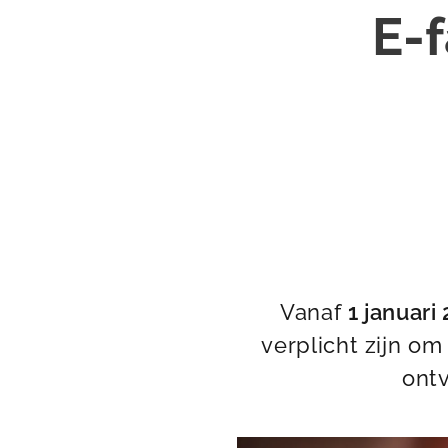
E-f
Vanaf
1 januari
verplicht zijn o
ont