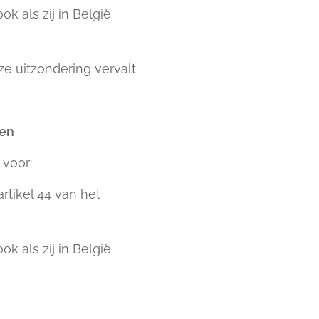
ok als zij in België
ze uitzondering vervalt
ren
voor:
rtikel 44 van het
ok als zij in België