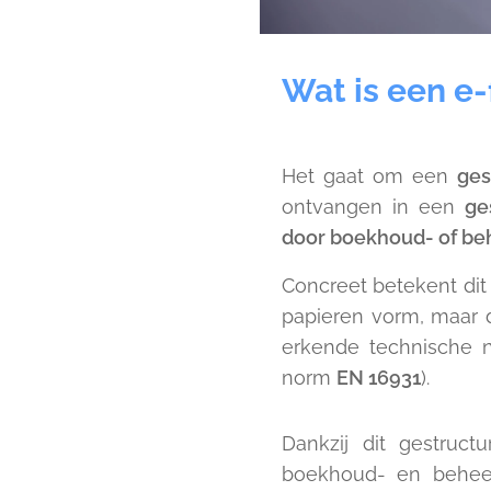
Wat is een e-
Het gaat om een
ges
ontvangen in een
ge
door boekhoud- of be
Concreet betekent dit
papieren vorm, maar d
erkende technische
norm
EN 16931
).
Dankzij dit gestruct
boekhoud- en beheer