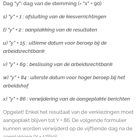
Dag "y": dag van de stemming (= "x" + 90)
s) "y" + 1 : afsluiting van de kiesverrichtingen
t) "y" + 2 : aanplakking van de resultaten
u) "y" + 15 : ultieme datum voor beroep bij de
arbeidsrechtbank
v) "y" + 69 : beslissing van de arbeidsrechtbank
w) "y" + 84 : uiterste datum voor hoger beroep bij het
arbeidshof
x) "y" + 86 : verwijdering van de aangeplakte berichten
Opgelet! Enkel het resultaat van de verkiezingen moet
aangeplakt blijven tot Y + 86. De volgende formulier
kunnen worden verwijderd op de vijftiende dag na de
aanplakking (Y + 17)[10]: