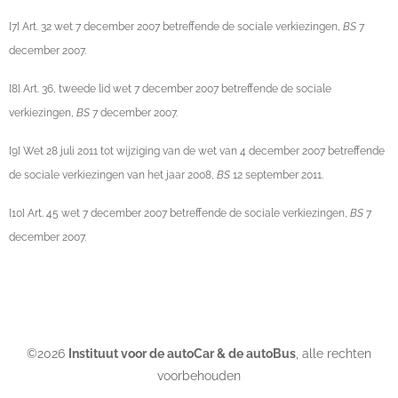
[7] Art. 32 wet 7 december 2007 betreffende de sociale verkiezingen,
BS
7
december 2007.
[8] Art. 36, tweede lid wet 7 december 2007 betreffende de sociale
verkiezingen,
BS
7 december 2007.
[9] Wet 28 juli 2011 tot wijziging van de wet van 4 december 2007 betreffende
de sociale verkiezingen van het jaar 2008,
BS
12 september 2011.
[10] Art. 45 wet 7 december 2007 betreffende de sociale verkiezingen,
BS
7
december 2007.
©2026
Instituut voor de autoCar & de autoBus
, alle rechten
voorbehouden