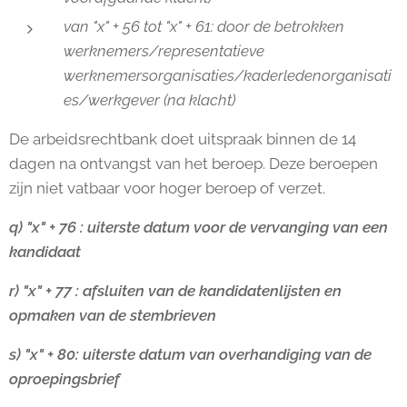
van "x" + 56 tot "x" + 61: door de betrokken
werknemers/representatieve
werknemersorganisaties/kaderledenorganisati
es/werkgever (na klacht)
De arbeidsrechtbank doet uitspraak binnen de 14
dagen na ontvangst van het beroep. Deze beroepen
zijn niet vatbaar voor hoger beroep of verzet.
q) "x" + 76 : uiterste datum voor de vervanging van een
kandidaat
r) "x" + 77 : afsluiten van de kandidatenlijsten en
opmaken van de stembrieven
s) "x" + 80: uiterste datum van overhandiging van de
oproepingsbrief