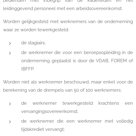
bedienden met inbegrip van de kaderleden en het
leidinggevend personeel met een arbeidsovereenkomst.
Worden gelijkgesteld met werknemers van de onderneming
waar ze worden tewerkgesteld:
de stagiairs;
de werknemer die voor een beroepsopleiding in de
onderneming geplaatst is door de VDAB, FOREM of
IBFFP.
Worden niet als werknemer beschouwd, maar enkel voor de
berekening van de drempels van 50 of 100 werknemers:
de werknemer tewerkgesteld krachtens een
vervangingsovereenkomst;
de werknemer die een werknemer met volledig
tijdskrediet vervangt;