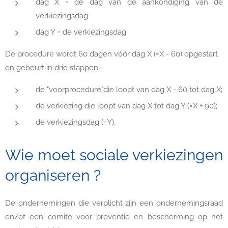
dag X = de dag van de aankondiging van de
verkiezingsdag
dag Y = de verkiezingsdag
De procedure wordt 60 dagen vóór dag X (=X - 60) opgestart
en gebeurt in drie stappen:
de "voorprocedure"die loopt van dag X - 60 tot dag X;
de verkiezing die loopt van dag X tot dag Y (=X + 90);
de verkiezingsdag (=Y).
Wie moet sociale verkiezingen
organiseren ?
De ondernemingen die verplicht zijn een ondernemingsraad
en/of een comité voor preventie en bescherming op het