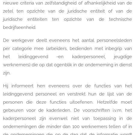
nieuwe criteria van zelfstandigheid of afhankelijkheid van de
zetel ten opzichte van de juridische entiteit of van de
juridische entiteiten ten opzichte van de technische
bedrijfseenheid.
De werkgever deelt eveneens het aantal personeelsleden
per categorie mee (arbeiders, bedienden met inbegrip van
het leidinggevend -en kaderpersoneel, jeugdige
werknemers) die op dat ogenblik in de onderneming in dienst
zijn.
Hij informeert hen eveneens over de functies van het
leidinggevend personeel en verstrekt hun de lijst van de
personen die deze functies uitoefenen. Hetzelfde moet
gebeuren voor de kaderleden. De voorschriften i.v.m. het
kaderpersoneel zijn evenwel niet van toepassing in de
ondernemingen die minder dan 100 werknemers tellen of in
de ondernemingen die op de dag dat de informatie wordt