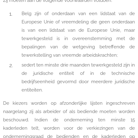
Zij moeten aan de volgende voorwaarden voldoen:
Belg zijn of onderdaan van een lidstaat van de
Europese Unie of vreemdeling die geen onderdaan
is van een lidstaat van de Europese Unie, maar
tewerkgesteld is in overeenstemming met de
bepalingen van de wetgeving betreffende de
tewerkstelling van vreemde arbeidskrachten;
sedert ten minste drie maanden tewerkgesteld zijn in
de juridische entiteit of in de technische
bedrijfseenheid gevormd door meerdere juridische
entiteiten.
De kiezers worden op afzonderlijke lijsten ingeschreven
naargelang zij als arbeider of als bediende moeten worden
beschouwd. Indien de onderneming ten minste 15
kaderleden telt, worden voor de verkiezingen van de
ondernemingsraad de bedienden en de kaderleden op