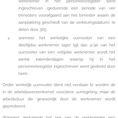
werknemer in het personeelsregister werd
ingeschreven (gedurende een periode van vier
trimesters voorafgaand aan het trimester waarin de
aanplakking geschiedt van de verkiezingsdatum), te
delen door 365;
wanneer het werkelijke uurrooster van een
deeltijdse werknemer lager ligt dan 3/4e van het
uurrooster van een voltijdse werknemer, wordt het
aantal kalenderdagen waarop hij in het
personeelsregister ingeschreven werd gedeeld door
twee.
Onder werkelijk uurrooster dient niet verstaan te worden de
in de arbeidsovereenkomst voorziene uurregeling, maar de
arbeidsduur die gewoonlijk door de werknemer wordt
gepresteerd.
Wanneer gedurende het jaar van de verkiezingen een