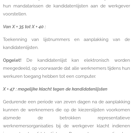
hun mandatarissen de kandidatenlijsten aan de werkgever
voorstellen.
Van X + 35 tot X + 40 :
Toekenning van lijstnummers en aanplakking van de
kandidatenlijsten.
Opgelet!
De kandidatenlijst kan elektronisch worden
meegedeeld, op voorwaarde dat alle werknemers tijdens hun
werkuren toegang hebben tot een computer.
X + 47 : mogelijke klacht tegen de kandidatenlijsten
Gedurende een periode van zeven dagen na de aanplakking
kunnen de werknemers die op de kiezerslijsten voorkomen
alsmede de betrokken representatieve
werknemersorganisaties bij de werkgever klacht indienen