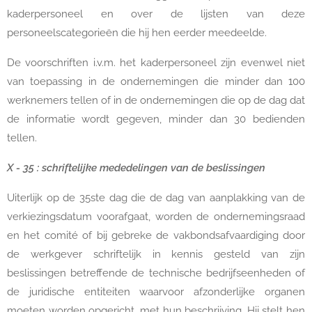
kaderpersoneel en over de lijsten van deze
personeelscategorieën die hij hen eerder meedeelde.
De voorschriften i.v.m. het kaderpersoneel zijn evenwel niet
van toepassing in de ondernemingen die minder dan 100
werknemers tellen of in de ondernemingen die op de dag dat
de informatie wordt gegeven, minder dan 30 bedienden
tellen.
X - 35 : schriftelijke mededelingen van de beslissingen
Uiterlijk op de 35ste dag die de dag van aanplakking van de
verkiezingsdatum voorafgaat, worden de ondernemingsraad
en het comité of bij gebreke de vakbondsafvaardiging door
de werkgever schriftelijk in kennis gesteld van zijn
beslissingen betreffende de technische bedrijfseenheden of
de juridische entiteiten waarvoor afzonderlijke organen
moeten worden opgericht, met hun beschrijving. Hij stelt hen