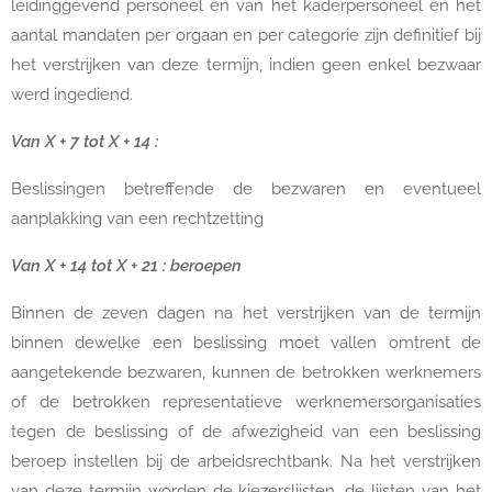
leidinggevend personeel en van het kaderpersoneel en het
aantal mandaten per orgaan en per categorie zijn definitief bij
het verstrijken van deze termijn, indien geen enkel bezwaar
werd ingediend.
Van X + 7 tot X + 14 :
Beslissingen betreffende de bezwaren en eventueel
aanplakking van een rechtzetting
Van X + 14 tot X + 21 : beroepen
Binnen de zeven dagen na het verstrijken van de termijn
binnen dewelke een beslissing moet vallen omtrent de
aangetekende bezwaren, kunnen de betrokken werknemers
of de betrokken representatieve werknemersorganisaties
tegen de beslissing of de afwezigheid van een beslissing
beroep instellen bij de arbeidsrechtbank. Na het verstrijken
van deze termijn worden de kiezerslijsten, de lijsten van het