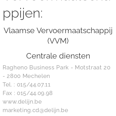
ppijen:
Vlaamse Vervoermaatschappij
(VVM)
Centrale diensten
Ragheno Business Park - Motstraat 20
- 2800 Mechelen
Tel. : 015/44.07.11
Fax : 015/44.09.98
www.delijn.be
marketing.cd@delijn.be