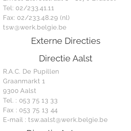
Tel: 02/233.41.11
Fax: 02/233.48.29 (nl)
tsw@werk.belgie.be
Externe Directies
Directie Aalst
R.A.C. De Pupillen
Graanmarkt 1
9300 Aalst
Tel. : 053 75 13 33
Fax : 053 75 13 44
E-mail : tsw.aalst@werk.belgie.be