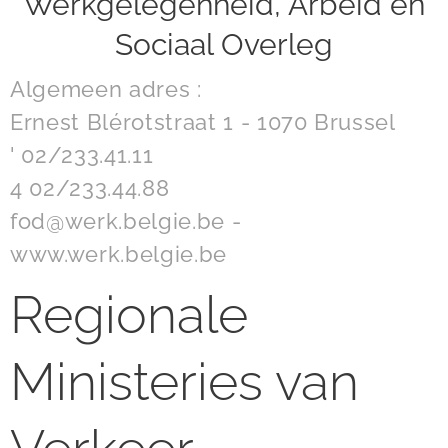
Werkgelegenheid, Arbeid en
Sociaal Overleg
Algemeen adres :
Ernest Blérotstraat 1 - 1070 Brussel
' 02/233.41.11
4 02/233.44.88
fod@werk.belgie.be -
www.werk.belgie.be
Regionale
Ministeries van