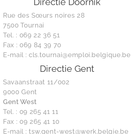
Directie Doornik
Rue des Sœurs noires 28
7500 Tournai
Tel. : 069 22 36 51
Fax : 069 84 39 70
E-mail : cls.tournai@emploi.belgique.be
Directie Gent
Savaanstraat 11/002
9000 Gent
Gent West
Tel. : 09 265 41 11
Fax : 09 265 41 10
E-mail : tsw.gent-west@werk.belgie.be