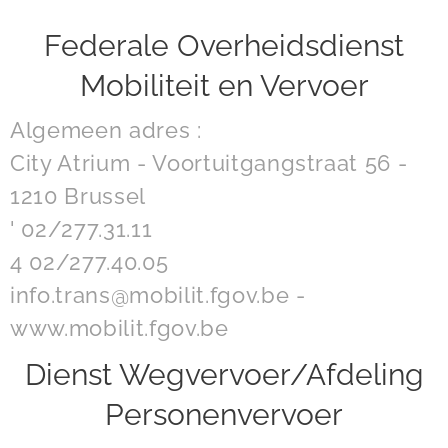
Federale Overheidsdienst
Mobiliteit en Vervoer
Algemeen adres :
City Atrium - Voortuitgangstraat 56 -
1210 Brussel
' 02/277.31.11
4 02/277.40.05
info.trans@mobilit.fgov.be -
www.mobilit.fgov.be
Dienst Wegvervoer/Afdeling
Personenvervoer