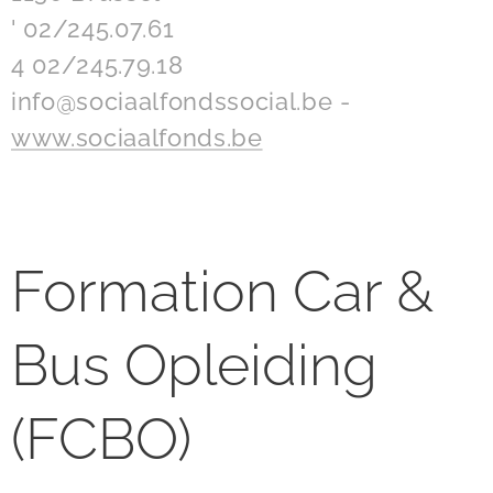
' 02/245.07.61
4 02/245.79.18
info@sociaalfondssocial.be -
www.sociaalfonds.be
Formation Car &
Bus Opleiding
(FCBO)