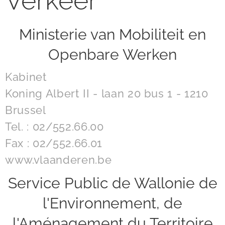
Verkeer
Ministerie van Mobiliteit en
Openbare Werken
Kabinet
Koning Albert II - laan 20 bus 1 - 1210
Brussel
Tel. : 02/552.66.00
Fax : 02/552.66.01
www.vlaanderen.be
Service Public de Wallonie de
l'Environnement, de
l'Aménagement du Territoire