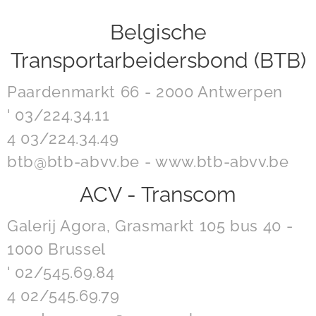
Belgische
Transportarbeidersbond (BTB)
Paardenmarkt 66 - 2000 Antwerpen
' 03/224.34.11
4 03/224.34.49
btb@btb-abvv.be - www.btb-abvv.be
ACV - Transcom
Galerij Agora, Grasmarkt 105 bus 40 -
1000 Brussel
' 02/545.69.84
4 02/545.69.79