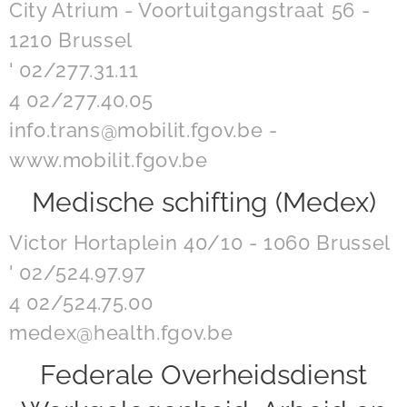
City Atrium - Voortuitgangstraat 56 -
1210 Brussel
' 02/277.31.11
4 02/277.40.05
info.trans@mobilit.fgov.be -
www.mobilit.fgov.be
Medische schifting (Medex)
Victor Hortaplein 40/10 - 1060 Brussel
' 02/524.97.97
4 02/524.75.00
medex@health.fgov.be
Federale Overheidsdienst