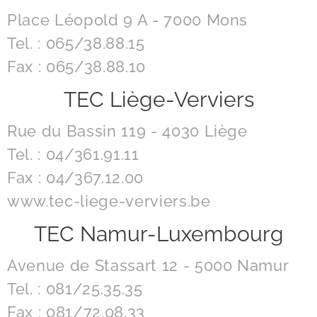
Place Léopold 9 A - 7000 Mons
Tel. : 065/38.88.15
Fax : 065/38.88.10
TEC Liège-Verviers
Rue du Bassin 119 - 4030 Liège
Tel. : 04/361.91.11
Fax : 04/367.12.00
www.tec-liege-verviers.be
TEC Namur-Luxembourg
Avenue de Stassart 12 - 5000 Namur
Tel. : 081/25.35.35
Fax : 081/72.08.33