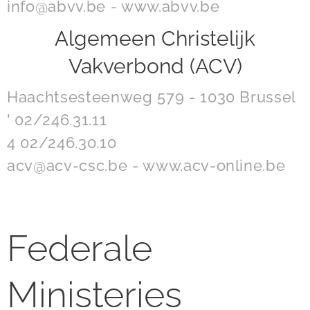
info@abvv.be - www.abvv.be
Algemeen Christelijk
Vakverbond (ACV)
Haachtsesteenweg 579 - 1030 Brussel
' 02/246.31.11
4 02/246.30.10
acv@acv-csc.be - www.acv-online.be
Federale
Ministeries