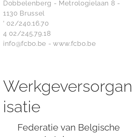
Dobbelenberg - Metrologielaan 8 -
1130 Brussel
' 02/240.16.70
4 02/245.79.18
info@fcbo.be - www.fcbo.be
Werkgeversorgan
isatie
Federatie van Belgische