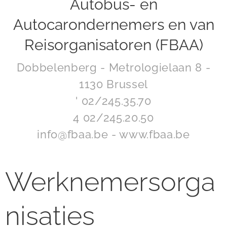
Autobus- en
Autocarondernemers en van
Reisorganisatoren (FBAA)
Dobbelenberg - Metrologielaan 8 -
1130 Brussel
' 02/245.35.70
4 02/245.20.50
info@fbaa.be - www.fbaa.be
Werknemersorga
nisaties