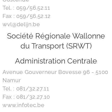
Tel. : 059/56.52.11
Fax : 059/56.52.12
wvl@delijn.be
Société Régionale Wallonne
du Transport (SRWT)
Administration Centrale
Avenue Gouverneur Bovesse 96 - 5100
Namur
Tel. : 081/32.27.11
Fax : 081/32.27.10
www.infotec.be