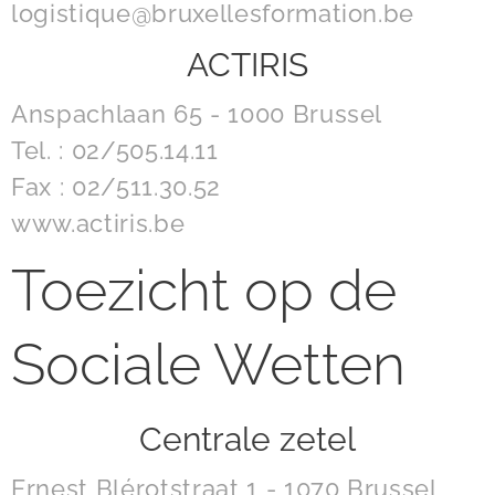
logistique@bruxellesformation.be
ACTIRIS
Anspachlaan 65 - 1000 Brussel
Tel. : 02/505.14.11
Fax : 02/511.30.52
www.actiris.be
Toezicht op de
Sociale Wetten
Centrale zetel
Ernest Blérotstraat 1 - 1070 Brussel