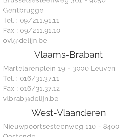
Brusselsesteenweg 361 - 9050
Gentbrugge
Tel. : 09/211.91.11
Fax : 09/211.91.10
ovl@delijn.be
Vlaams-Brabant
Martelarenplein 19 - 3000 Leuven
Tel. : 016/31.37.11
Fax : 016/31.37.12
vlbrab@delijn.be
West-Vlaanderen
Nieuwpoortsesteenweg 110 - 8400
Oostende