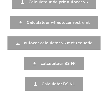
Calculateur de prix autocar v6
Calculateur v6 autocar restreint
autocar calculator v6 met reductie
calculateur BS FR
Calculator BS NL