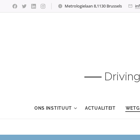
Metrologielaan 8,1130 Brussels
in
Drivin
ONS INSTITUUT
ACTUALITEIT
WETG