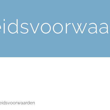
eidsvoorwaa
eidsvoorwaarden