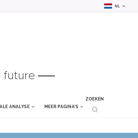
NL
 future
ZOEKEN
ALE ANALYSE
MEER PAGINA'S