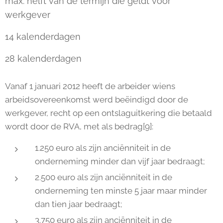
max. helft van de termijn die geldt voor
werkgever
------------------------
14 kalenderdagen
28 kalenderdagen
Vanaf 1 januari 2012 heeft de arbeider wiens
arbeidsovereenkomst werd beëindigd door de
werkgever, recht op een ontslaguitkering die betaald
wordt door de RVA, met als bedrag[9]:
1.250 euro als zijn anciënniteit in de
onderneming minder dan vijf jaar bedraagt;
2.500 euro als zijn anciënniteit in de
onderneming ten minste 5 jaar maar minder
dan tien jaar bedraagt;
3.750 euro als zijn anciënniteit in de