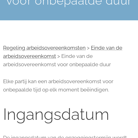
voor onbepaalde duur
Regeling arbeidsovereenkomsten
>
Einde van de
arbeidsovereenkomst
> Einde van de
arbeidsovereenkomst voor onbepaalde duur
Elke partij kan een arbeidsovereenkomst voor
onbepaalde tijd op elk moment beëindigen.
Ingangsdatum
De ingangsdatum van de opzeggingstermijn wordt