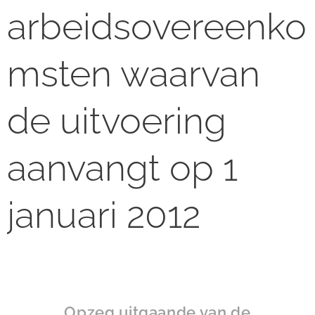
arbeidsovereenko
msten waarvan
de uitvoering
aanvangt op 1
januari 2012
Opzeg uitgaande van de