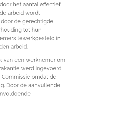
oor het aantal effectief
 de arbeid wordt
in door de gerechtigde
rhouding tot hun
nemers tewerkgesteld in
en arbeid.
oek van een werknemer om
vakantie werd ingevoerd
se Commissie omdat de
g. Door de aanvullende
 onvoldoende