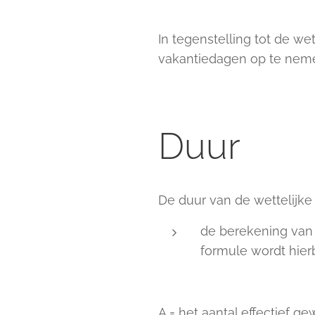
In tegenstelling tot de w
vakantiedagen op te nem
Duur
De duur van de wettelijke
de berekening van 
formule wordt hier
A = het aantal effectief g