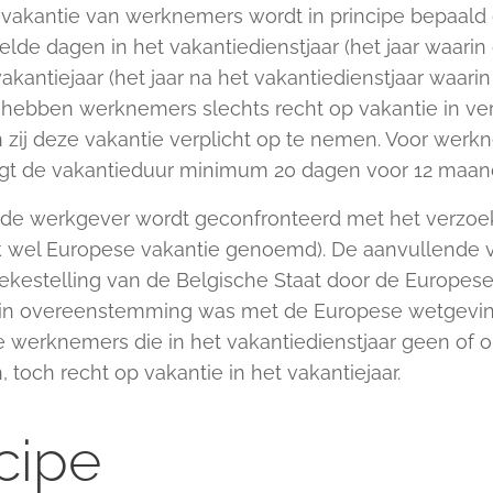
 vakantie van werknemers wordt in principe bepaald d
lde dagen in het vakantiedienstjaar (het jaar waarin
vakantiejaar (het jaar na het vakantiedienstjaar waar
hebben werknemers slechts recht op vakantie in ve
n zij deze vakantie verplicht op te nemen. Voor werk
t de vakantieduur minimum 20 dagen voor 12 maand
at de werkgever wordt geconfronteerd met het verz
k wel Europese vakantie genoemd). De aanvullende 
rekestelling van de Belgische Staat door de Europe
 in overeenstemming was met de Europese wetgevin
 werknemers die in het vakantiedienstjaar geen of
 toch recht op vakantie in het vakantiejaar.
cipe