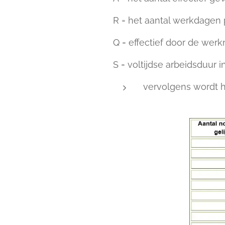
R = het aantal werkdagen
Q = effectief door de wer
S = voltijdse arbeidsduur
vervolgens wordt h