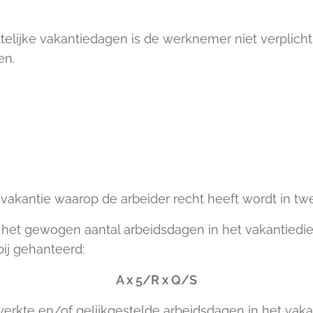
ettelijke vakantiedagen is de werknemer niet verplic
en.
 vakantie waarop de arbeider recht heeft wordt in tw
het gewogen aantal arbeidsdagen in het vakantiedie
bij gehanteerd:
A x 5/R x Q/S
ewerkte en/of gelijkgestelde arbeidsdagen in het vaka