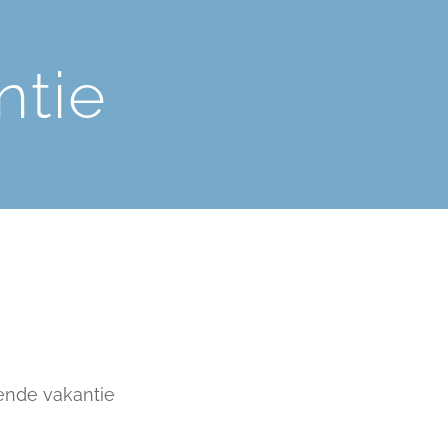
ntie
ende vakantie