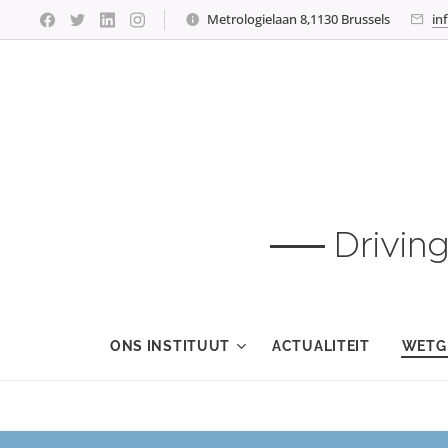
Metrologielaan 8,1130 Brussels
in
Drivin
ONS INSTITUUT
ACTUALITEIT
WETG