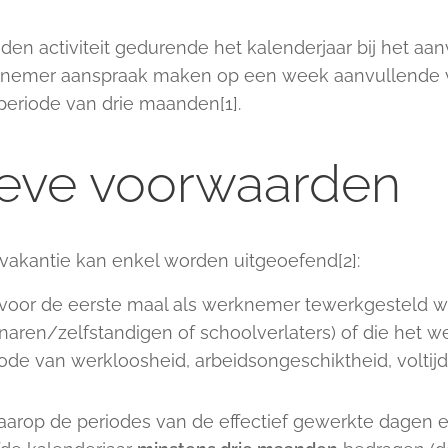
en activiteit gedurende het kalenderjaar bij het aan
erknemer aanspraak maken op een week aanvullende v
eriode van drie maanden[1].
eve voorwaarden
vakantie kan enkel worden uitgeoefend[2]:
voor de eerste maal als werknemer tewerkgesteld wo
aren/zelfstandigen of schoolverlaters) of die het 
ode van werkloosheid, arbeidsongeschiktheid, voltijds
 waarop de periodes van de effectief gewerkte dagen 