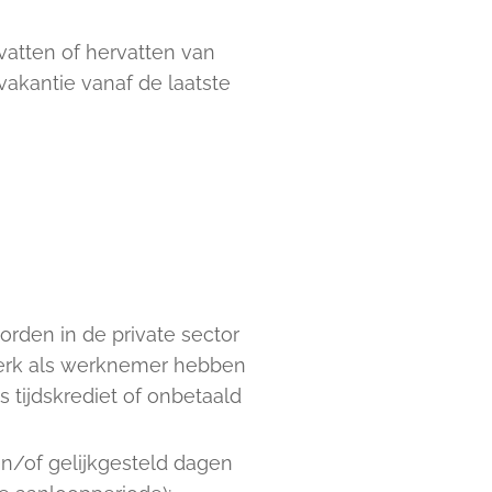
vatten of hervatten van
akantie vanaf de laatste
rden in de private sector
werk als werknemer hebben
 tijdskrediet of onbetaald
en/of gelijkgesteld dagen