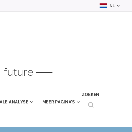
NL
 future
ZOEKEN
ALE ANALYSE
MEER PAGINA'S