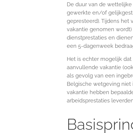
De duur van de wettelijke
gewerkte en/of gelijkgeste
gepresteerd). Tijdens het 
vakantie genomen wordt) 
dienstprestaties en diene
een 5-dagenweek bedraag
Het is echter mogelijk d
aanvullende vakantie (oo
als gevolg van een ingeb
Belgische wetgeving niet
vakantie hebben bepaalde
arbeidsprestaties leverden,
Basisprin