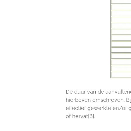
De duur van de aanvullen
hierboven omschreven. Bij
effectief gewerkte en/of 
of hervat[6].