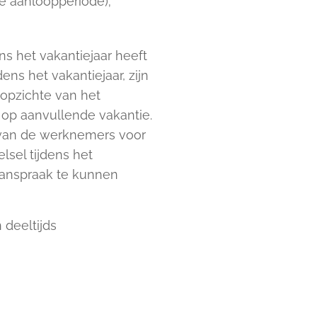
 aanloopperiode);
ns het vakantiejaar heeft
ns het vakantiejaar, zijn
 opzichte van het
t op aanvullende vakantie.
e van de werknemers voor
lsel tijdens het
 aanspraak te kunnen
deeltijds