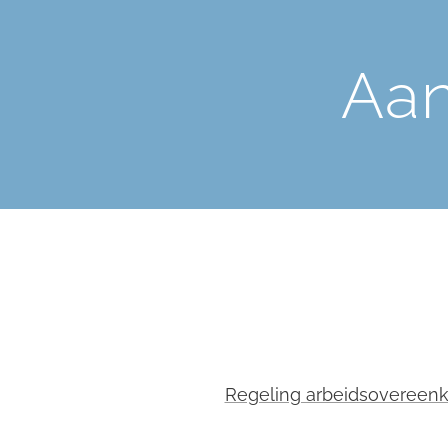
Aan
Regeling arbeidsovereen