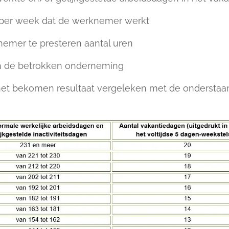
 per week dat de werknemer werkt
knemer te presteren aantal uren
 in de betrokken onderneming
et bekomen resultaat vergeleken met de onderstaan