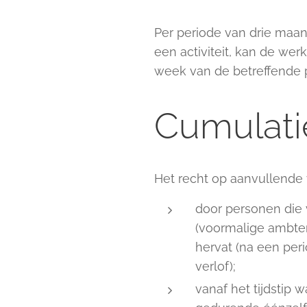
Per periode van drie maand
een activiteit, kan de w
week van de betreffende p
Cumulati
Het recht op aanvullende 
door personen die 
(voormalige ambten
hervat (na een peri
verlof);
vanaf het tijdstip