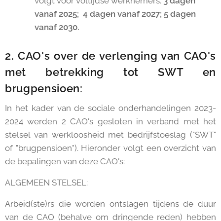
volgt voor voltijdse werknemers:
3 dagen
vanaf 2025; 4 dagen vanaf 2027; 5 dagen
vanaf 2030.
2. CAO's over de verlenging van CAO's
met betrekking tot SWT en
brugpensioen:
In het kader van de sociale onderhandelingen 2023-
2024 werden 2 CAO's gesloten in verband met het
stelsel van werkloosheid met bedrijfstoeslag ("SWT"
of "brugpensioen"). Hieronder volgt een overzicht van
de bepalingen van deze CAO's:
ALGEMEEN STELSEL:
Arbeid(ste)rs die worden ontslagen tijdens de duur
van de CAO (behalve om dringende reden) hebben