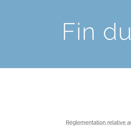
Fin du
Réglementation relative au