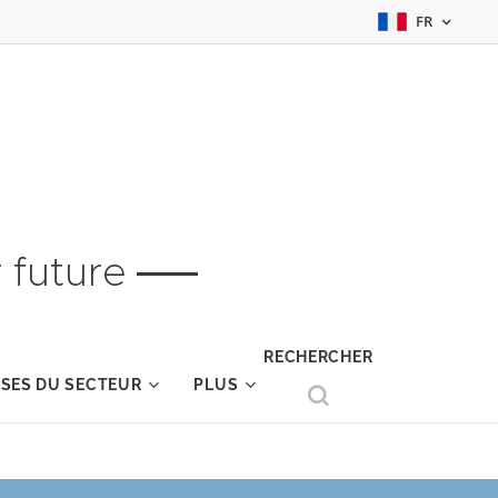
FR
 future
RECHERCHER
YSES DU SECTEUR
PLUS