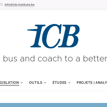
info@icb-institute.be
g bus and coach to a better
GISLATION
OUTILS
ÉTUDES
PROJETS | ANAL