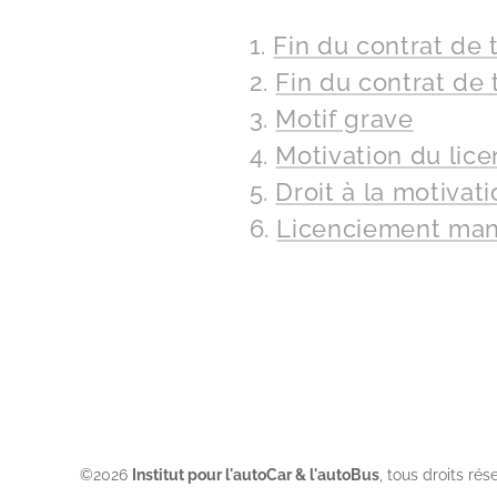
1.
Fin du contrat de 
2.
Fin du contrat de 
3.
Motif grave
4.
Motivation du lic
5.
Droit à la motivat
6.
Licenciement man
©2026
Institut pour l'autoCar & l'autoBus
, tous droits rés