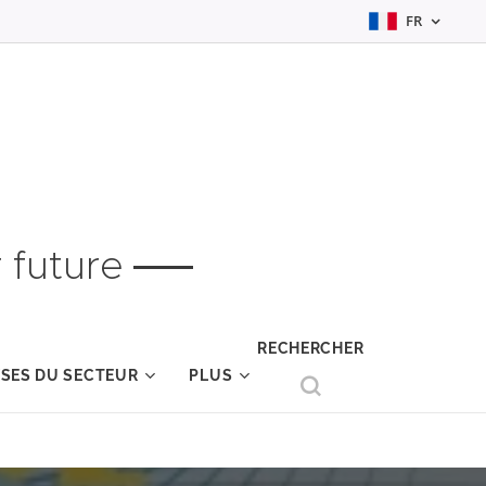
FR
 future
RECHERCHER
YSES DU SECTEUR
PLUS