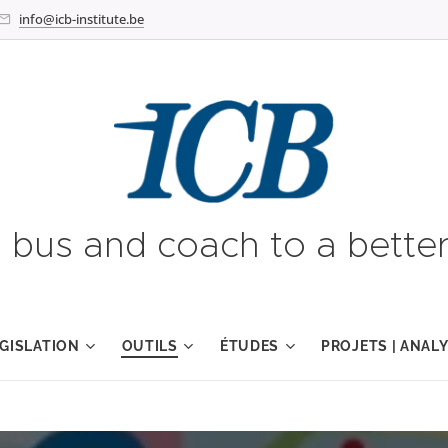
info@icb-institute.be
g bus and coach to a better
GISLATION
OUTILS
ÉTUDES
PROJETS | ANAL