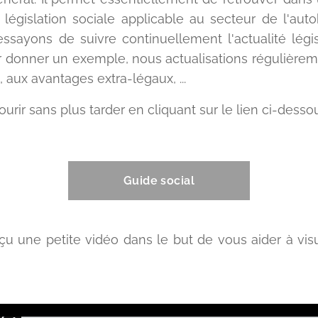
 législation sociale applicable au secteur de l'aut
sayons de suivre continuellement l'actualité législ
r donner un exemple, nous actualisations régulièrem
, aux avantages extra-légaux, ...
urir sans plus tarder en cliquant sur le lien ci-dessou
Guide social
une petite vidéo dans le but de vous aider à visual