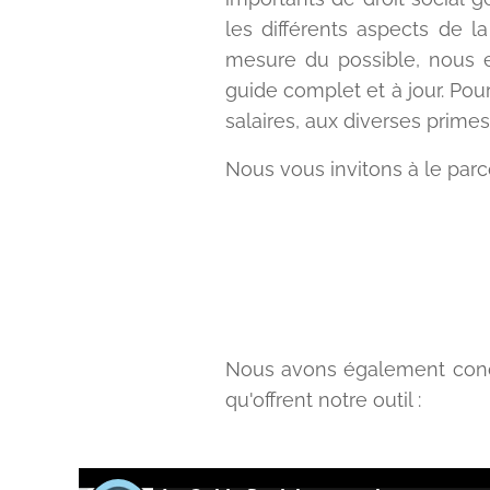
les différents aspects de la
mesure du possible, nous es
guide complet et à jour. Pou
salaires, aux diverses primes
Nous vous invitons à le parco
Nous avons également conçu 
qu'offrent notre outil :