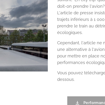
doit-on prendre l'avion
L'article de presse insi
trajets inférieurs à 1 00
prendre le train au détr
écologiques.
Cependant, l'article n
une alternative à l'avion
pour mettre en place no
performances écologiqu
Vous pouvez télécharger 
dessous.
Performanc