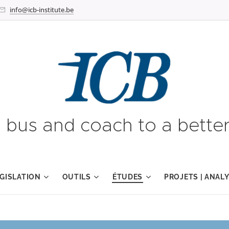
info@icb-institute.be
g bus and coach to a better
GISLATION
OUTILS
ÉTUDES
PROJETS | ANAL