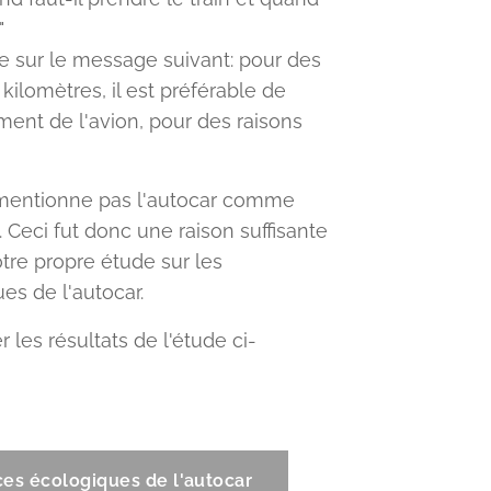
?"
ste sur le message suivant: pour des
0 kilomètres, il est préférable de
iment de l'avion, pour des raisons
e mentionne pas l'autocar comme
. Ceci fut donc une raison suffisante
tre propre étude sur les
es de l'autocar.
les résultats de l'étude ci-
es écologiques de l'autocar