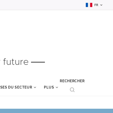
FR
 future
RECHERCHER
YSES DU SECTEUR
PLUS