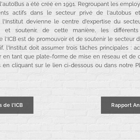
t l'autoBus a été créé en 1991. Regroupant les employe
ts actifs dans le secteur privé de l'autobus et
l'Institut devienne le centre d'expertise du secte
 et soutenir, de cette manière, les différents
de l'ICB est de promouvoir et de soutenir le secteur d
if, l'Institut doit assumer trois tâches principales :
gir en tant que plate-forme de mise en réseau et de c
s en cliquant sur le lien ci-dessous ou dans notre P
s de l'ICB
Rapport An