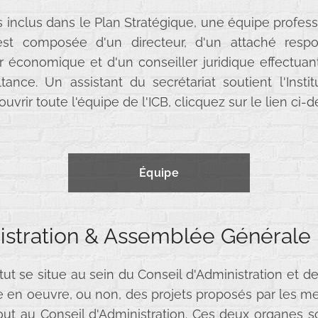
fs inclus dans le Plan Stratégique, une équipe profess
est composée d'un directeur, d'un attaché respo
er économique et d'un conseiller juridique effectuan
nce. Un assistant du secrétariat soutient l'Instit
vrir toute l'équipe de l'ICB, clicquez sur le lien ci-d
Équipe
istration & Assemblée Générale
titut se situe au sein du Conseil d'Administration et 
se en oeuvre, ou non, des projets proposés par les 
 tout au Conseil d'Administration. Ces deux organe