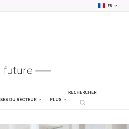
FR
 future
RECHERCHER
YSES DU SECTEUR
PLUS