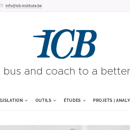
info@icb-institute.be
g bus and coach to a better
GISLATION
OUTILS
ÉTUDES
PROJETS | ANAL