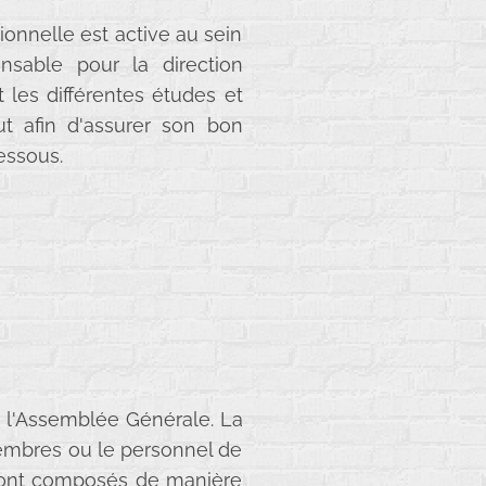
ionnelle est active au sein
nsable pour la direction
t les différentes études et
ut afin d'assurer son bon
essous.
de l'Assemblée Générale. La
membres ou le personnel de
s sont composés de manière