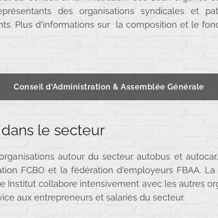
 représentants des organisations syndicales et pat
. Plus d'informations sur la composition et le fonc
Conseil d'Administration & Assemblée Générale
dans le secteur
 organisations autour du secteur autobus et autoca
mation FCBO et la fédération d'employeurs FBAA. La
tre Institut collabore intensivement avec les autres o
vice aux entrepreneurs et salariés du secteur.