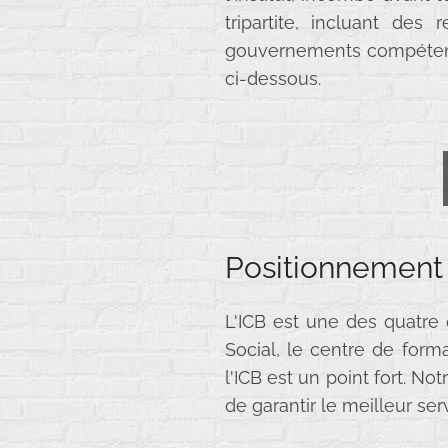
tripartite, incluant des
gouvernements compétents
ci-dessous.
Positionnement 
L'ICB est une des quatre
Social, le centre de for
l'ICB est un point fort. No
de garantir le meilleur ser