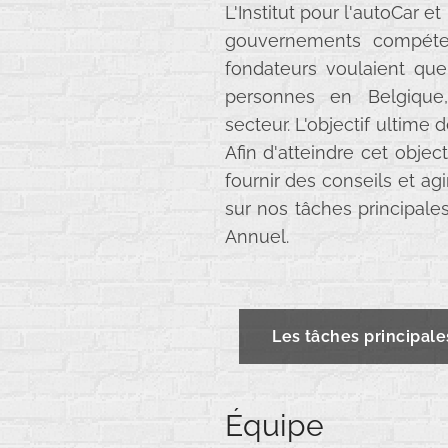
L'Institut pour l'autoCar e
gouvernements compéten
fondateurs voulaient que 
personnes en Belgique,
secteur. L'objectif ultime 
Afin d'atteindre cet object
fournir des conseils et a
sur nos tâches principale
Annuel.
Les tâches principale
Équipe