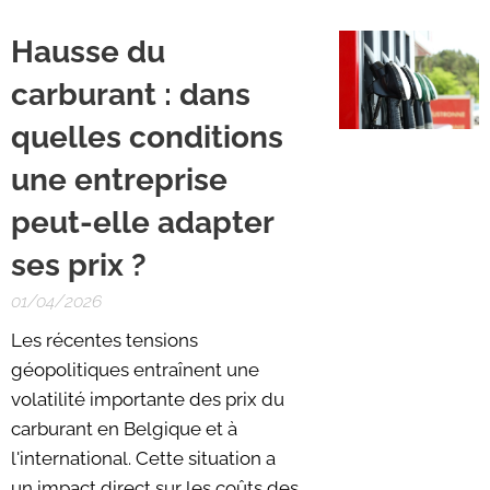
Hausse du
carburant : dans
quelles conditions
une entreprise
peut-elle adapter
ses prix ?
01/04/2026
Les récentes tensions
géopolitiques entraînent une
volatilité importante des prix du
carburant en Belgique et à
l'international. Cette situation a
un impact direct sur les coûts des