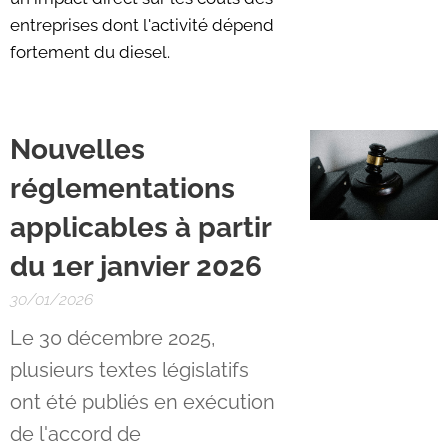
entreprises dont l'activité dépend
fortement du diesel.
Nouvelles
réglementations
applicables à partir
du 1er janvier 2026
30/01/2026
Le 30 décembre 2025,
plusieurs textes législatifs
ont été publiés en exécution
de l'accord de