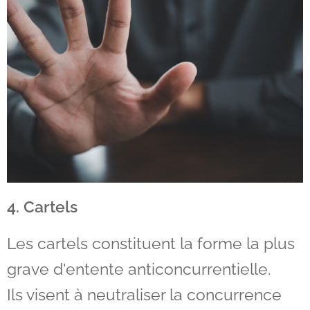
4. Cartels
Les cartels constituent la forme la plus
grave d'entente anticoncurrentielle.
Ils visent à neutraliser la concurrence