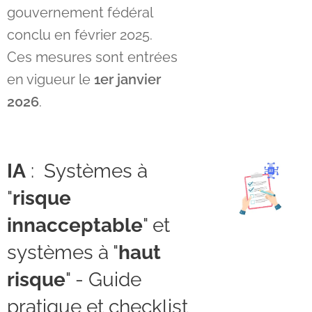
gouvernement fédéral
conclu en février 2025.
Ces mesures sont entrées
en vigueur le
1er janvier
2026
.
IA
: Systèmes à
"
risque
innacceptable
" et
systèmes à "
haut
risque
" - Guide
pratique et checklist