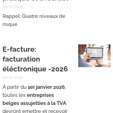
28/11/2025
Rappel: Quatre niveaux de
risque
E-facture:
facturation
éléctronique -2026
03/11/2025
À partir du
1er janvier 2026
,
toutes les
entreprises
belges assujetties à la TVA
devront émettre et recevoir