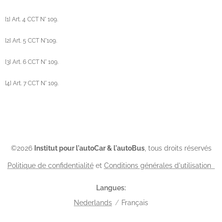
[1] Art. 4 CCT N° 109.
[2] Art. 5 CCT N°109.
[3] Art. 6 CCT N° 109.
[4] Art. 7 CCT N° 109.
©2026
Institut pour l'autoCar & l'autoBus
, tous droits réservés
Politique de confidentialité
et
Conditions générales d'utilisation
Langues
Nederlands
Français