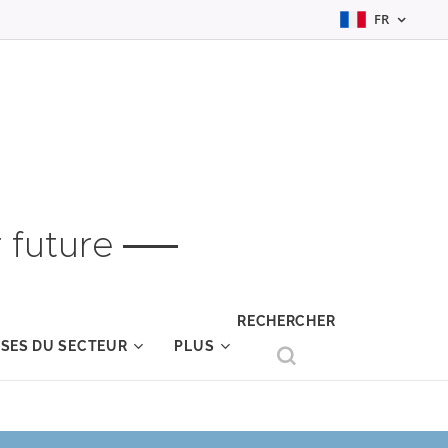
FR
 future
RECHERCHER
YSES DU SECTEUR
PLUS