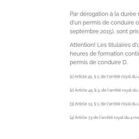
Par dérogation à la durée n
d'un permis de conduire o
septembre 2015), sont pri
Attention! Les titulaires 
heures de formation contin
permis de conduire D.
[1] Article 45, § 1, de l'arrêté royal du
[2] Article 45, § 3, de l'arrêté royal du
[3] Article 13, § 1, de l'arrêté royal du
[4] Article 73 de l'arrêté royal du 4 ma