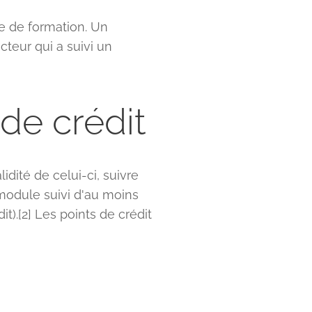
re de formation. Un
cteur qui a suivi un
 de crédit
lidité de celui-ci, suivre
module suivi d'au moins
t).[2] Les points de crédit