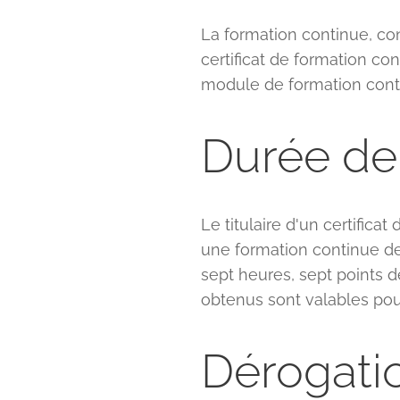
La formation continue, con
certificat de formation co
module de formation conti
Durée de 
Le titulaire d'un certificat
une formation continue de
sept heures, sept points de
obtenus sont valables pour
Dérogati