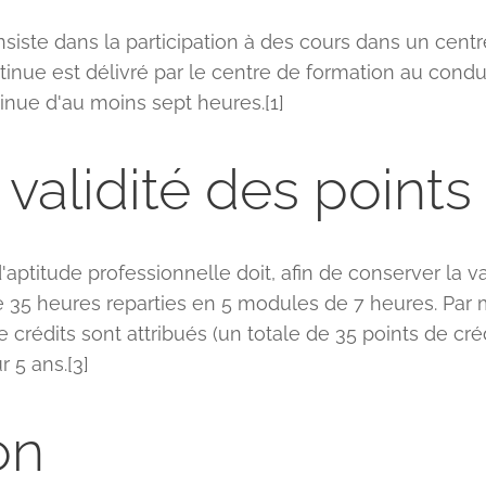
siste dans la participation à des cours dans un cent
ntinue est délivré par le centre de formation au condu
nue d'au moins sept heures.[1]
validité des points
 d'aptitude professionnelle doit, afin de conserver la va
 35 heures reparties en 5 modules de 7 heures. Par 
 crédits sont attribués (un totale de 35 points de crédi
 5 ans.[3]
on