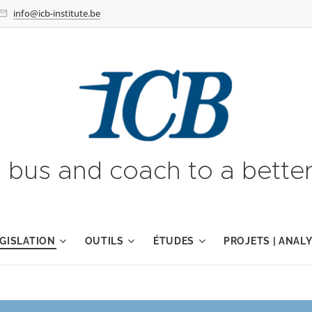
info@icb-institute.be
g bus and coach to a better
GISLATION
OUTILS
ÉTUDES
PROJETS | ANAL