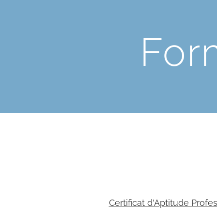
For
Certificat d'Aptitude Profe