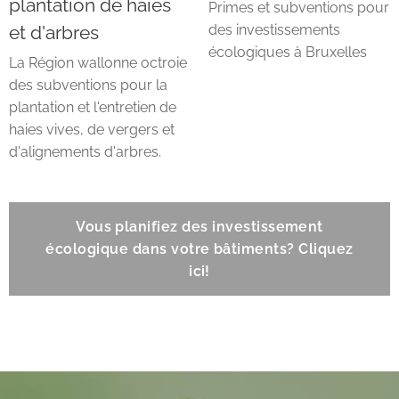
plantation de haies
Primes et subventions pour
et d'arbres
des investissements
écologiques à Bruxelles
La Région wallonne octroie
des subventions pour la
plantation et l'entretien de
haies vives, de vergers et
d'alignements d'arbres.
Vous planifiez des investissement
écologique dans votre bâtiments? Cliquez
ici!