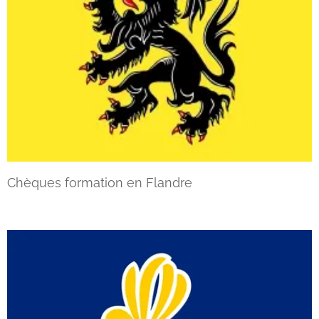
Chèques formation en Flandre