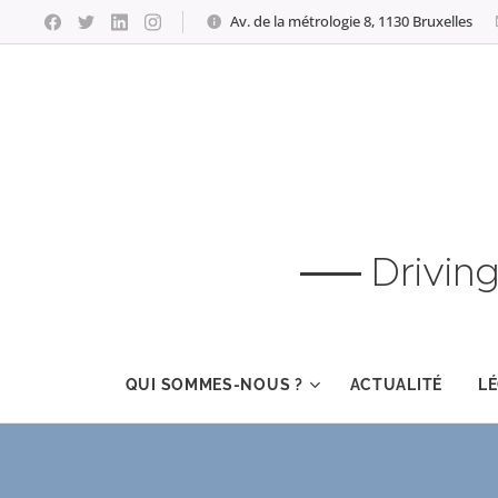
Av. de la métrologie 8, 1130 Bruxelles
Drivin
QUI SOMMES-NOUS ?
ACTUALITÉ
LÉ