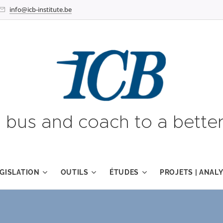
info@icb-institute.be
g bus and coach to a better
GISLATION
OUTILS
ÉTUDES
PROJETS | ANAL