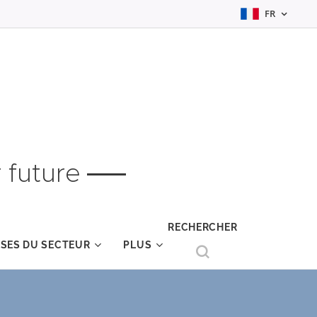
FR
 future
RECHERCHER
YSES DU SECTEUR
PLUS