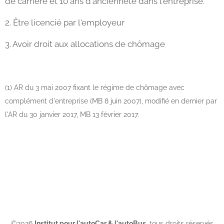
de carrière et 10 ans d'ancienneté dans l'entreprise.
2. Être licencié par l'employeur
3. Avoir droit aux allocations de chômage
(1) AR du 3 mai 2007 fixant le régime de chômage avec
complément d'entreprise (MB 8 juin 2007), modifié en dernier par
l'AR du 30 janvier 2017, MB 13 février 2017.
©2026
Institut pour l'autoCar & l'autoBus
, tous droits réservés