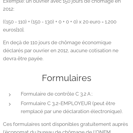
Exemple: un ouvrier avec 150 jours de chômage en
2012:
((150 - 110) + (150 - 130) + 0 + 0 + 0) x 20 euro = 1.200
euros[10].
En deçà de 110 jours de chômage économique
déclarés par ouvrier en 2012, aucune cotisation ne
devra être payée.
Formulaires
Formulaire de contrôle C 3.2 A ;
Formulaire C 3
.
2-EMPLOYEUR (peut être
remplacé par une déclaration électronique).
Ces formulaires sont disponibles gratuitement auprès
l'économat du bureau de chômage de l'ONEM.