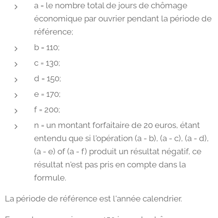
a = le nombre total de jours de chômage
économique par ouvrier pendant la période de
référence;
b = 110;
c = 130;
d = 150;
e = 170;
f = 200;
n = un montant forfaitaire de 20 euros, étant
entendu que si l'opération (a - b), (a - c), (a - d),
(a - e) of (a - f) produit un résultat négatif, ce
résultat n'est pas pris en compte dans la
formule.
La période de référence est l'année calendrier.